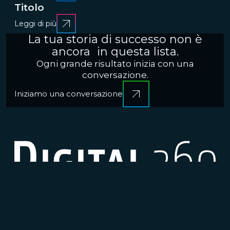
Titolo
Leggi di più
La tua storia di successo non è
ancora in questa lista.
Ogni grande risultato inizia con una
conversazione.
Iniziamo una conversazione
CRESCERE
Brand communication, Creativity & Content
Brand
reputation & PR
Channel marketing & Outsourcing
Customer experience
Customer Relationship