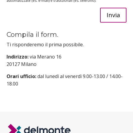
automatizzate (es. e-mail) e tradizionali (es. telefono).
Compila il form.
Ti risponderemo il prima possibile.
Indirizzo:
via Merano 16
20127 Milano
Orari ufficio:
dal lunedì al venerdì 9.00-13.00 / 14.00-
18.00