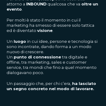
attorno a
INBOUND
qualcosa che va
oltre un
evento
.
Per molti è stato il momento in cui il
marketing ha smesso di essere solo tattica
ed è diventato
visione
.
Un
luogo
in cui idee, persone e tecnologia si
sono incontrate, dando forma a un modo
nuovo di crescere.
Un
punto di connessione
tra digitale e
offline, tra marketing, sales e customer
service, tra mondi che fino a quel momento
dialogavano poco.
Un passaggio che, per chi c’era,
ha lasciato
un segno concreto nel modo di lavorare.