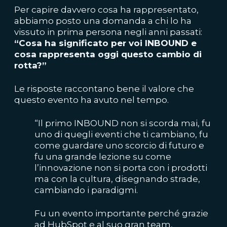
Per capire davvero cosa ha rappresentato,
abbiamo posto una domanda a chi lo ha
vissuto in prima persona negli anni passati:
“Cosa ha significato per voi INBOUND e
cosa rappresenta oggi questo cambio di
rotta?”
Le risposte raccontano bene il valore che
questo evento ha avuto nel tempo.
“Il primo INBOUND non si scorda mai, fu
uno di quegli eventi che ti cambiano, fu
come guardare uno scorcio di futuro e
fu una grande lezione su come
l’innovazione non si porta con i prodotti
ma con la cultura, disegnando strade,
cambiando i paradigmi.
Fu un evento importante perché grazie
ad HubSpot e al suo gran team,