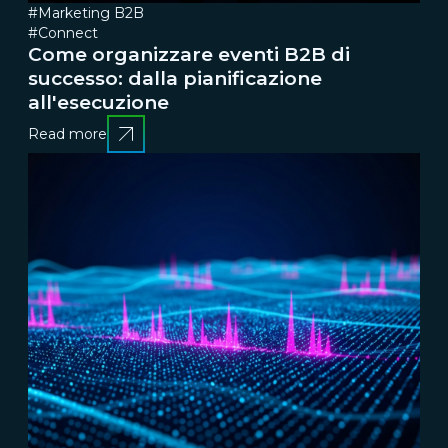
#Marketing B2B
#Connect
Come organizzare eventi B2B di
successo: dalla pianificazione
all'esecuzione
Read more