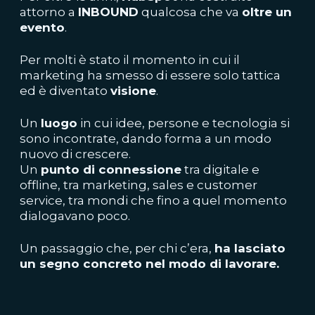
attorno a
INBOUND
qualcosa che va
oltre un
evento
.
Per molti è stato il momento in cui il
marketing ha smesso di essere solo tattica
ed è diventato
visione
.
Un
luogo
in cui idee, persone e tecnologia si
sono incontrate, dando forma a un modo
nuovo di crescere.
Un
punto di connessione
tra digitale e
offline, tra marketing, sales e customer
service, tra mondi che fino a quel momento
dialogavano poco.
Un passaggio che, per chi c’era,
ha lasciato
un segno concreto nel modo di lavorare.