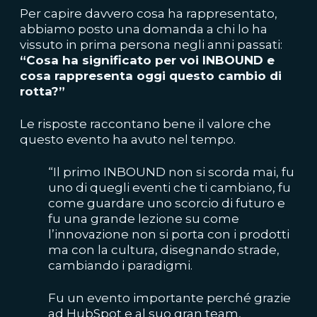
Per capire davvero cosa ha rappresentato,
abbiamo posto una domanda a chi lo ha
vissuto in prima persona negli anni passati:
“Cosa ha significato per voi INBOUND e
cosa rappresenta oggi questo cambio di
rotta?”
Le risposte raccontano bene il valore che
questo evento ha avuto nel tempo.
“Il primo INBOUND non si scorda mai, fu
uno di quegli eventi che ti cambiano, fu
come guardare uno scorcio di futuro e
fu una grande lezione su come
l’innovazione non si porta con i prodotti
ma con la cultura, disegnando strade,
cambiando i paradigmi.
Fu un evento importante perché grazie
ad HubSpot e al suo gran team,