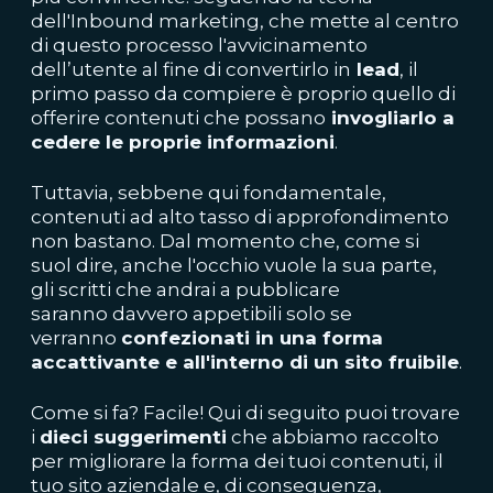
dell'Inbound marketing, che mette al centro
di questo processo l'avvicinamento
dell’utente al fine di convertirlo in
lead
, il
primo passo da compiere è proprio quello di
offerire contenuti
che possano
invogliarlo a
cedere le proprie informazioni
.
Tuttavia, sebbene qui fondamentale,
contenuti ad alto tasso di approfondimento
non bastano. Dal momento che, come si
suol dire, anche l'occhio vuole la sua parte,
gli scritti che andrai a pubblicare
saranno
davvero appetibili solo se
verranno
confezionati in una forma
accattivante e all'interno di un sito fruibile
.
Come si fa? Facile! Qui di seguito puoi trovare
i
dieci suggerimenti
che abbiamo raccolto
per migliorare la forma dei tuoi contenuti, il
tuo sito aziendale e, di conseguenza,