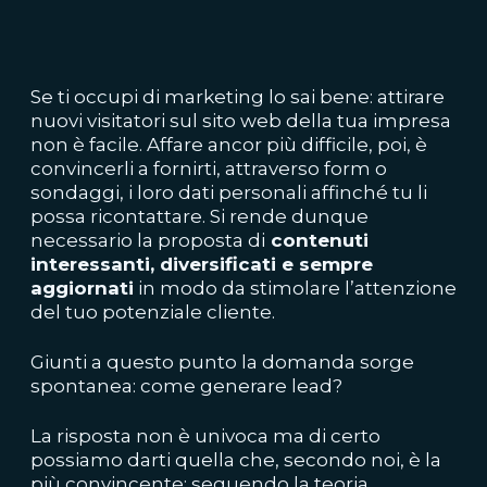
Se ti occupi di marketing lo sai bene: attirare
nuovi visitatori sul sito web della tua impresa
non è facile. Affare ancor più difficile, poi, è
convincerli a fornirti, attraverso form o
sondaggi, i loro dati personali affinché tu li
possa ricontattare.
Si rende dunque
necessario la proposta di
contenuti
interessanti, diversificati e sempre
aggiornati
in modo da stimolare l’attenzione
del tuo potenziale cliente.
Giunti a questo punto la domanda sorge
spontanea: come generare lead?
La risposta non è univoca ma di certo
possiamo darti quella che, secondo noi, è la
più convincente: seguendo la teoria