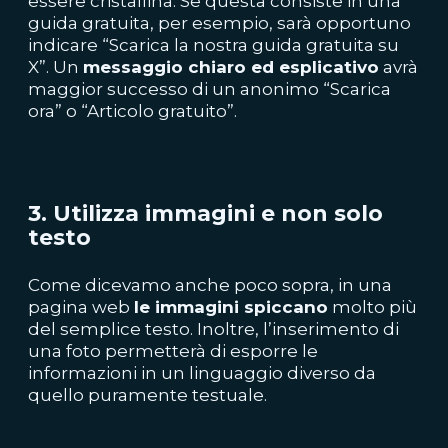
essere cristallina. Se questa consiste in una
guida gratuita, per esempio, sarà opportuno
indicare “Scarica la nostra guida gratuita su
X”. Un
messaggio chiaro ed esplicativo
avrà
maggior successo di un anonimo “Scarica
ora” o “Articolo gratuito”.
3. Utilizza immagini e non solo
testo
Come dicevamo anche poco sopra, in una
pagina web
le immagini spiccano
molto più
del semplice testo. Inoltre, l’inserimento di
una foto permetterà di esporre le
informazioni in un linguaggio diverso da
quello puramente testuale.