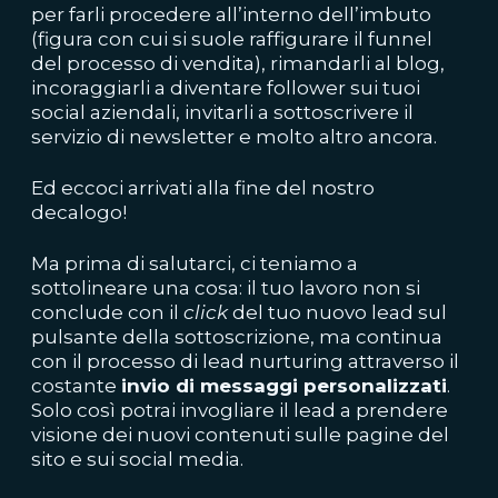
per farli procedere all’interno dell’imbuto
(figura con cui si suole raffigurare il funnel
del
processo di vendita)
, rimandarli al blog,
incoraggiarli a diventare follower sui tuoi
social aziendali, invitarli a sottoscrivere il
servizio di newsletter e molto altro ancora.
Ed eccoci arrivati alla fine del nostro
decalogo!
Ma prima di salutarci, ci teniamo a
sottolineare una cosa: il tuo lavoro non si
conclude con il
click
del tuo nuovo lead sul
pulsante della sottoscrizione, ma continua
con il processo di lead nurturing attraverso il
costante
invio di messaggi personalizzati
.
Solo così
potrai invogliare il lead a prendere
visione dei nuovi contenuti sulle pagine del
sito e sui social media.