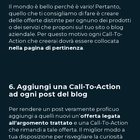
Il mondo è bello perché è vario! Pertanto,
quello che ti consigliamo di fare è creare
delle offerte distinte per ognuno dei prodotti
o dei servizi che proponi sul tuo sito o blog
aziendale. Per questo motivo ogni Call-To-
Action che creerai dovrà essere collocata
nella pagina di pertinenza
.
6. Aggiungi una Call-To-Action
ad ogni post del
blog
Per rendere un post veramente proficuo
aggiungi a quelli nuovi un’
offerta legata
all’argomento trattato
e una Call-To-Action
che rimandi a tale offerta. Il miglior modo a
tua disposizione per risvegliare la curiosità