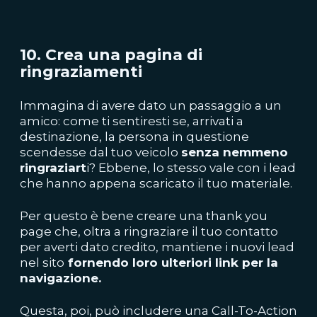
10. Crea una pagina di
ringraziamenti
Immagina di avere dato un passaggio a un
amico: come ti sentiresti se, arrivati a
destinazione, la persona in questione
scendesse dal tuo veicolo
senza nemmeno
ringraziart
i? Ebbene, lo stesso vale con i lead
che hanno appena scaricato il tuo materiale.
Per questo è bene creare una thank you
page che, oltra a ringraziare il tuo contatto
per averti dato credito, mantiene i nuovi lead
nel sito
fornendo loro ulteriori link per la
navigazione.
Questa, poi, può includere una Call-To-Action