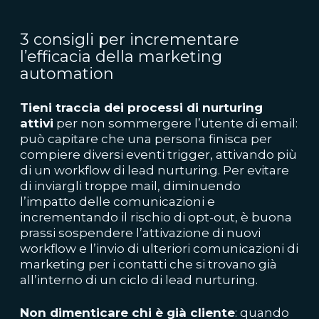
3 consigli per incrementare
l’efficacia della marketing
automation
Tieni traccia dei processi di nurturing
attivi
per non sommergere l’utente di email:
può capitare che una persona finisca per
compiere diversi eventi trigger, attivando più
di un workflow di lead nurturing. Per evitare
di inviargli troppe mail, diminuendo
l’impatto delle comunicazioni e
incrementando il rischio di opt-out, è buona
prassi sospendere l’attivazione di nuovi
workflow e l’invio di ulteriori comunicazioni di
marketing per i contatti che si trovano già
all’interno di un ciclo di lead nurturing.
Non dimenticare chi è già cliente
: quando