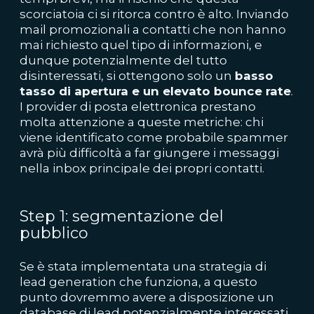
scorciatoia ci si ritorca contro è alto. Inviando
mail promozionali a contatti che non hanno
mai richiesto quel tipo di informazioni, e
dunque potenzialmente del tutto
disinteressati, si ottengono solo un
basso
tasso di apertura e un elevato bounce rate
.
I provider di posta elettronica prestano
molta attenzione a queste metriche: chi
viene identificato come probabile spammer
avrà più difficoltà a far giungere i messaggi
nella inbox principale dei propri contatti.
Step 1: segmentazione del
pubblico
Se è stata implementata una strategia di
lead generation che funziona, a questo
punto dovremmo avere a disposizione un
database di lead potenzialmente interessati