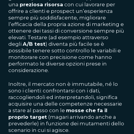
una
preziosa risorsa
con cui lavorare per
offrire a clienti e prospect un’esperienza
sempre più soddisfacente, migliorare
l’efficacia della propria azione di marketing e
ottenere dei tassi di conversione sempre più
elevati. Testare (ad esempio attraverso
degli
A/B test
) diventa più facile se è
possibile tenere sotto controllo le variabili e
monitorare con precisione come hanno
performato le diverse opzioni prese in
considerazione.
Inoltre, il mercato non è immutabile, né lo
sono i clienti: confrontarsi con i dati,
raccogliendoli ed interpretandoli, significa
acquisire una delle competenze necessarie
a stare al passo con le
mosse che fa il
proprio target
(magari arrivando anche a
prevederle) in funzione dei mutamenti dello
scenario in cui si agisce.