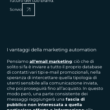
futuro del tuo brand.
Scrivici
I vantaggi della marketing automation
Pensiamo
all’email marketing
: ciò che di
solito si fa è inviare a tutto il proprio database
di contatti vari tipi e-mail promozionali, nella
speranza di intercettare quella tipologia di
utenti sensibile alla comunicazione inviata,
che poi proseguirà fino all’acquisto. In questo
modo però, una parte consistente dei
messaggi raggiungerà una
fascia di
pubblico non interessata a quella
particolare offerta o informazione
: alla