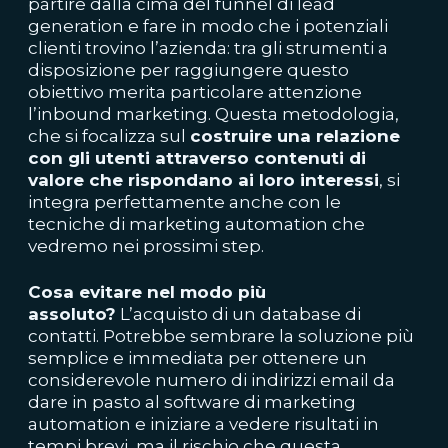
partire dalla cima del
funnel di lead
generation
e fare in modo che i potenziali
clienti trovino l’azienda: tra gli strumenti a
disposizione per raggiungere questo
obiettivo merita particolare attenzione
l’
inbound marketing
. Questa metodologia,
che si focalizza sul
costruire una relazione
con gli utenti attraverso contenuti di
valore che rispondano ai loro interessi
, si
integra perfettamente anche con le
tecniche di marketing automation che
vedremo nei prossimi step.
Cosa evitare nel modo più
assoluto?
L’acquisto di un database di
contatti. Potrebbe sembrare la soluzione più
semplice e immediata per ottenere un
considerevole numero di indirizzi email da
dare in pasto al software di marketing
automation e iniziare a vedere risultati in
tempi brevi, ma il rischio che questa