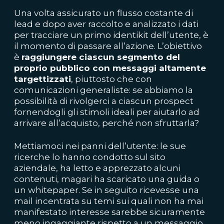
Una volta assicurato un flusso costante di
lead e dopo aver raccolto e analizzato i dati
per tracciare un primo identikit dell’utente, è
il momento di passare all’azione. L’obiettivo
è
raggiungere ciascun segmento del
proprio pubblico con messaggi altamente
targettizzati
, piuttosto che con
comunicazioni generaliste: se abbiamo la
possibilità di rivolgerci a ciascun prospect
fornendogli gli stimoli ideali per aiutarlo ad
arrivare all’acquisto, perché non sfruttarla?
Mettiamoci nei panni dell’utente: le sue
ricerche lo hanno condotto sul sito
aziendale, ha letto e apprezzato alcuni
contenuti, magari ha scaricato una guida o
un whitepaper. Se in seguito ricevesse una
mail incentrata su temi sui quali non ha mai
manifestato interesse sarebbe sicuramente
meno ingaggiante rispetto a un messaggio