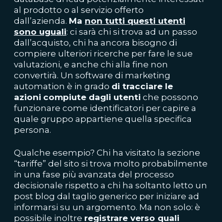
al prodotto o al servizio offerto
dall’azienda.
Ma
non tutti questi utenti
sono uguali
: ci sarà chi si trova ad un passo
dall’acquisto, chi ha ancora bisogno di
compiere ulteriori ricerche per fare le sue
valutazioni, e anche chi alla fine non
convertirà. Un software di marketing
automation è in grado
di tracciare le
azioni
compiute dagli utenti
che possono
funzionare come identificatori per capire a
quale gruppo appartiene quella specifica
persona.
Qualche esempio? Chi ha visitato la sezione
“tariffe” del sito si trova molto probabilmente
in una fase più avanzata del processo
decisionale rispetto a chi ha soltanto letto un
post blog dal taglio generico per iniziare ad
informarsi su un argomento. Ma non solo: è
possibile inoltre
registrare verso quali