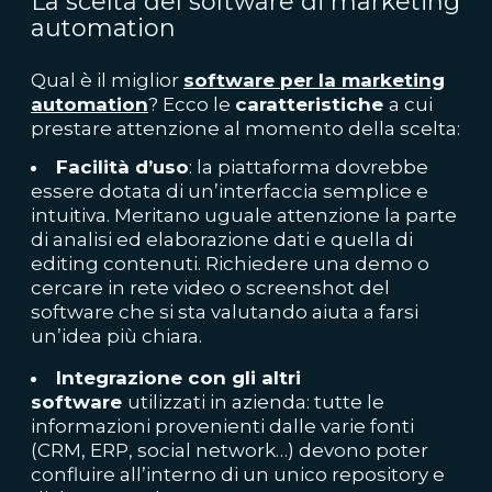
La scelta del software di marketing
automation
Qual è il miglior
software per la marketing
automation
? Ecco le
caratteristiche
a cui
prestare attenzione al momento della scelta:
Facilità d’uso
: la piattaforma dovrebbe
essere dotata di un’interfaccia semplice e
intuitiva. Meritano uguale attenzione la parte
di analisi ed elaborazione dati e quella di
editing contenuti. Richiedere una demo o
cercare in rete video o screenshot del
software che si sta valutando aiuta a farsi
un’idea più chiara.
Integrazione con gli altri
software
utilizzati in azienda: tutte le
informazioni provenienti dalle varie fonti
(CRM, ERP, social network…) devono poter
confluire all’interno di un unico repository e