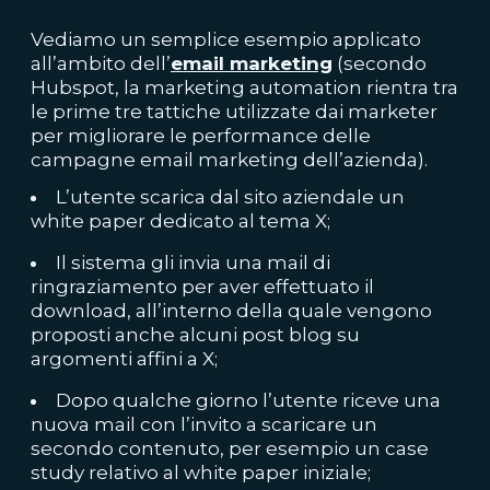
Vediamo un semplice esempio applicato
all’ambito dell’
email marketing
(secondo
Hubspot, la marketing automation rientra tra
le prime tre tattiche utilizzate dai marketer
per migliorare le performance delle
campagne email marketing dell’azienda).
L’utente scarica dal sito aziendale un
white paper dedicato al tema X;
Il sistema gli invia una mail di
ringraziamento per aver effettuato il
download, all’interno della quale vengono
proposti anche alcuni post blog su
argomenti affini a X;
Dopo qualche giorno l’utente riceve una
nuova mail con l’invito a scaricare un
secondo contenuto, per esempio un case
study relativo al white paper iniziale;