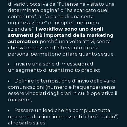
di vario tipo: si va da “l’utente ha visitato una
determinata pagina” o “ha scaricato quel
contenuto”, a “fa parte di una certa
organizzazione” o “ricopre quel ruolo
aziendale”.
I
workflow
sono uno degli
strumenti più importanti della marketing
automation
perché una volta attivi, senza
che sia necessario l’intervento di una
persona, permettono di fare quanto segue.
Inviare una serie di messaggi ad
un segmento di utenti molto preciso;
Definire le tempistiche di invio delle varie
comunicazioni (numero e frequenza) senza
essere vincolati dagli orari in cui è operativo il
marketer;
Passare un lead che ha compiuto tutta
una serie di azioni interessanti (che è “caldo”)
al reparto sales;