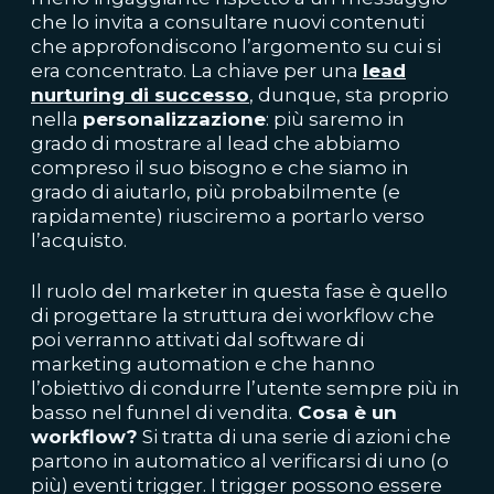
che lo invita a consultare nuovi contenuti
che approfondiscono l’argomento su cui si
era concentrato. La chiave per una
lead
nurturing
di successo
, dunque, sta proprio
nella
personalizzazione
: più saremo in
grado di mostrare al lead che abbiamo
compreso il suo bisogno e che siamo in
grado di aiutarlo, più probabilmente (e
rapidamente) riusciremo a portarlo verso
l’acquisto.
Il ruolo del marketer in questa fase è quello
di progettare la struttura dei workflow che
poi verranno attivati dal software di
marketing automation e che hanno
l’obiettivo di condurre l’utente sempre più in
basso nel funnel di vendita.
Cosa è un
workflow?
Si tratta di una serie di azioni che
partono in automatico al verificarsi di uno (o
più) eventi trigger. I trigger possono essere