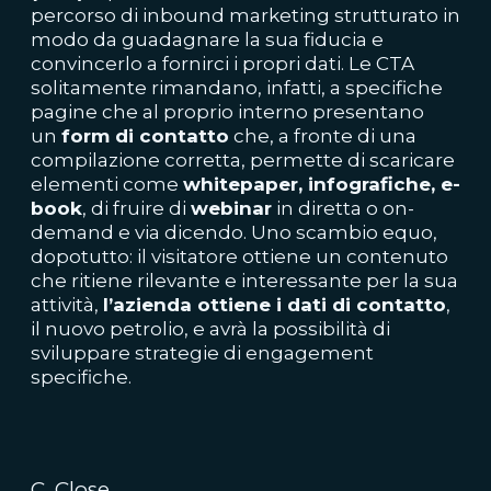
percorso di inbound marketing strutturato in
modo da guadagnare la sua fiducia e
convincerlo a fornirci i propri dati. Le CTA
solitamente rimandano, infatti, a specifiche
pagine che al proprio interno presentano
un
form di contatto
che, a fronte di una
compilazione corretta, permette di scaricare
elementi come
whitepaper, infografiche, e-
book
, di fruire di
webinar
in diretta o on-
demand e via dicendo. Uno scambio equo,
dopotutto: il visitatore ottiene un contenuto
che ritiene rilevante e interessante per la sua
attività,
l’azienda ottiene i dati di contatto
,
il nuovo petrolio, e avrà la possibilità di
sviluppare strategie di engagement
specifiche.
C. Close