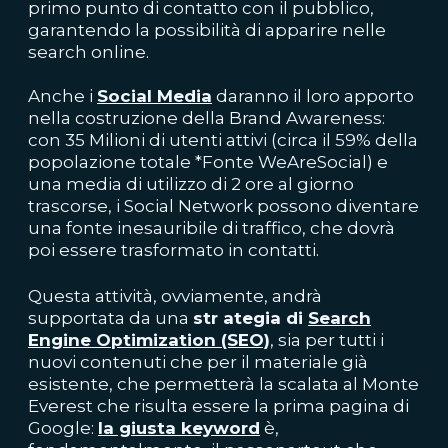
primo punto di contatto con il pubblico,
garantendo la possibilità di apparire nelle
search online.
Anche i
Social Media
daranno il loro apporto
nella costruzione della Brand Awareness:
con 35 Milioni di utenti attivi (circa il 59% della
popolazione totale *Fonte WeAreSocial) e
una media di utilizzo di 2 ore al giorno
trascorse, i Social Network possono diventare
una fonte inesauribile di traffico, che dovrà
poi essere trasformato in contatti.
Questa attività, ovviamente, andrà
supportata da una
str ategia di
Search
Engine Optimization (SEO)
, sia per tutti i
nuovi contenuti che per il materiale già
esistente, che permetterà la scalata al Monte
Everest che risulta essere la prima pagina di
Google:
la giusta keyword
è,