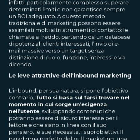
infatti, particolarmente complesso superare
determinati limiti e non garantisce sempre
un ROI adeguato. A questo metodo
tradizionale di marketing possono essere
assimilati molti altri strumenti di contatto: le
chiamate a freddo, partendo da un database
di potenziali clienti interessati, l’invio di e-
mail massive verso un target senza
distinzione di ruolo, funzione, interessi e via
dicendo.
Le leve attrattive dell'inbound marketing
L’inbound, per sua natura, si pone l’obiettivo
contrario.
Tutto si basa sul farsi trovare nel
momento in cui sorge un’esigenza
nell’utente
, sviluppando contenuti che
potranno essere di sicuro interesse per il
lettore e che siano in linea con il suo
pensiero, le sue necessità, i suoi obiettivi. Il
paradigma perfetto del pull marketing, una