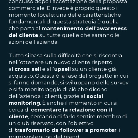
concluso dopo l’accettazione della proposta
commerciale. E invece è proprio questo il
momento focale: una delle caratteristiche
fondamentali di questa strategia è quella
che porta al
mantenimento dell’awareness
del cliente
su tutte quelle che saranno le
azioni dell’azienda.
Tutto si basa sulla difficoltà che si riscontra
nell’ottenere un nuovo cliente rispetto
al
cross sell
e all’
upsell
su un cliente già
acquisito. Questa è la fase del progetto in cui
si fanno domande, si sviluppano delle survey
e si fa monitoraggio di ciò che dicono
dell’azienda i clienti, grazie al
social
monitoring
. È anche il momento in cui si
cerca di
cementare la
relazione con il
cliente
, cercando di farlo sentire membro di
un club riservato, con l’obiettivo
di
trasformarlo da follower a promoter
, i
primi sostenitori del brand.