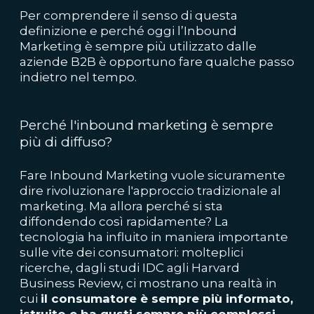
Per comprendere il senso di questa
definizione e perché oggi l’Inbound
Marketing è sempre più utilizzato dalle
aziende B2B è opportuno fare qualche passo
indietro nel tempo.
Perché l'inbound marketing è sempre
più di diffuso?
Fare Inbound Marketing vuole sicuramente
dire rivoluzionare l'approccio tradizionale al
marketing. Ma allora perché si sta
diffondendo così rapidamente? La
tecnologia ha influito in maniera importante
sulle vite dei consumatori: molteplici
ricerche, dagli studi IDC agli Harvard
Business Review, ci mostrano una realtà in
cui
il consumatore è sempre più informato,
istruito e ha gusti sempre più complessi