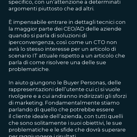
specifico, con un’attenzione a determinati
argomenti piuttosto che ad altri.
È impensabile entrare in dettagli tecnici con
la maggior parte dei CEO/AD delle aziende
quando si parla di soluzioni di
iperconvergenza, così come un CTO non
avrà lo stesso interesse per un articolo di
scenario IT attuale rispetto a un articolo che
parla di come risolvere una delle sue
problematiche.
In aiuto giungono le
Buyer Personas, delle
rappresentazioni dell’utente cui ci si vuole
rivolgere e a cui andranno indirizzati gli sforzi
di marketing. Fondamentalmente stiamo
parlando di quello che potrebbe essere
il
cliente ideale dell’azienda
, con tutti quelli
che sono solitamente i suoi obiettivi, le sue
problematiche e le sfide che dovrà superare
per raggiungere i risultati.