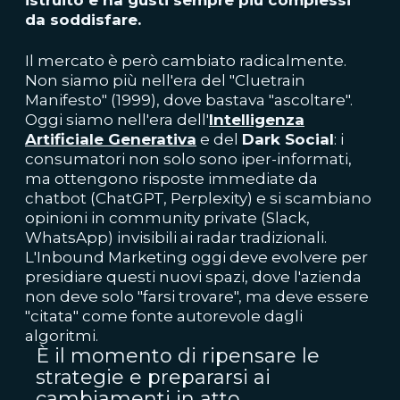
da soddisfare.
Il mercato è però cambiato radicalmente.
Non siamo più nell'era del "Cluetrain
Manifesto" (1999), dove bastava "ascoltare".
Oggi siamo nell'era dell'
Intelligenza
Artificiale Generativa
e del
Dark Social
: i
consumatori non solo sono iper-informati,
ma ottengono risposte immediate da
chatbot (ChatGPT, Perplexity) e si scambiano
opinioni in community private (Slack,
WhatsApp) invisibili ai radar tradizionali.
L'Inbound Marketing oggi deve evolvere per
presidiare questi nuovi spazi, dove l'azienda
non deve solo "farsi trovare", ma deve essere
"citata" come fonte autorevole dagli
algoritmi.
È il momento di ripensare le
strategie e prepararsi ai
cambiamenti in atto