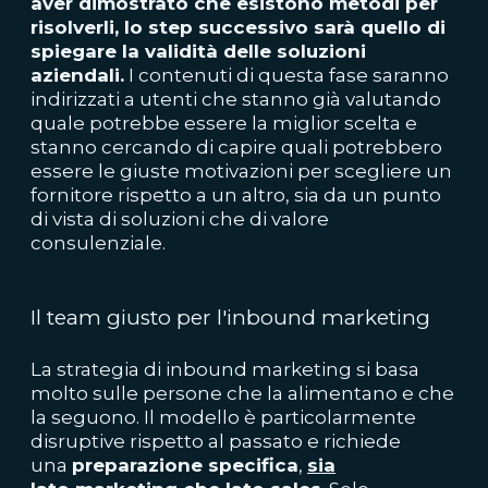
aver dimostrato che esistono metodi per
risolverli, lo step successivo sarà quello di
spiegare la validità delle soluzioni
aziendali.
I contenuti di questa fase saranno
indirizzati a utenti che stanno già valutando
quale potrebbe essere la miglior scelta e
stanno cercando di capire quali potrebbero
essere le giuste motivazioni per scegliere un
fornitore rispetto a un altro, sia da un punto
di vista di soluzioni che di valore
consulenziale.
Il team giusto per l'inbound marketing
La strategia di inbound marketing si basa
molto sulle persone che la alimentano e che
la seguono. Il modello è particolarmente
disruptive rispetto al passato e richiede
una
preparazione specifica
,
sia