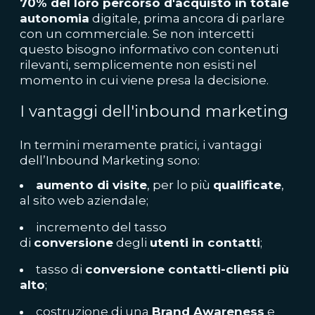
70% del loro percorso d'acquisto in totale
autonomia
digitale, prima ancora di parlare
con un commerciale. Se non intercetti
questo bisogno informativo con contenuti
rilevanti, semplicemente non esisti nel
momento in cui viene presa la decisione.
I vantaggi dell'inbound marketing
In termini meramente pratici, i vantaggi
dell’Inbound Marketing sono:
aumento di visite
, per lo più
qualificate
,
al sito web aziendale;
incremento del tasso
di
conversione
degli
utenti in contatti
;
tasso di
conversione contatti-clienti più
alto
;
costruzione di una
Brand Awareness
e