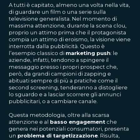
A tutti è capitato, almeno una volta nella vita,
di guardare un film o una serie sulla
televisione generalista. Nel momento di
massima attenzione, durante la scena clou,
proprio un attimo prima che il protagonista
compia un attimo di eroismo, la visione viene
interrotta dalla pubblicità. Questo è
l’esempio classico di
marketing push
: le
aziende, infatti, tendono a spingere il
messaggio presso i propri prospect che,
però, da grandi campioni di zapping e
abituati sempre di più a pratiche come il
second screening, tenderanno a distogliere
lo sguardo e a lasciar scorrere gli annunci
pubblicitari, o a cambiare canale.
Questa metodologia, oltre alla scarsa
attenzione e al
basso engagement
che
genera nei potenziali consumatori, presenta
un
problema di targetizzazione
. Risulta,