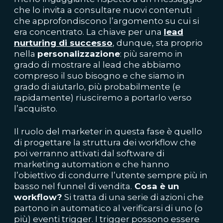
che lo invita a consultare nuovi contenuti
che approfondiscono l’argomento su cui si
era concentrato. La chiave per una
lead
nurturing
di successo
, dunque, sta proprio
nella
personalizzazione
: più saremo in
grado di mostrare al lead che abbiamo
compreso il suo bisogno e che siamo in
grado di aiutarlo, più probabilmente (e
rapidamente) riusciremo a portarlo verso
l’acquisto.
Il ruolo del marketer in questa fase è quello
di progettare la struttura dei workflow che
poi verranno attivati dal software di
marketing automation e che hanno
l’obiettivo di condurre l’utente sempre più in
basso nel funnel di vendita.
Cosa è un
workflow?
Si tratta di una serie di azioni che
partono in automatico al verificarsi di uno (o
più) eventi trigger. I trigger possono essere