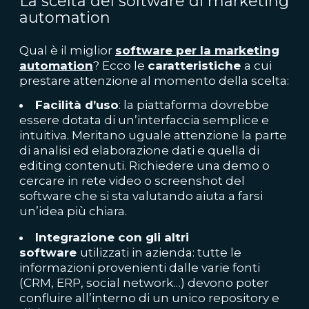
La scelta del software di marketing
automation
Qual è il miglior
software per la marketing
automation
? Ecco le
caratteristiche
a cui
prestare attenzione al momento della scelta:
Facilità d’uso
: la piattaforma dovrebbe
essere dotata di un’interfaccia semplice e
intuitiva. Meritano uguale attenzione la parte
di analisi ed elaborazione dati e quella di
editing contenuti. Richiedere una demo o
cercare in rete video o screenshot del
software che si sta valutando aiuta a farsi
un’idea più chiara.
Integrazione con gli altri
software
utilizzati in azienda: tutte le
informazioni provenienti dalle varie fonti
(CRM, ERP, social network…) devono poter
confluire all’interno di un unico repository e