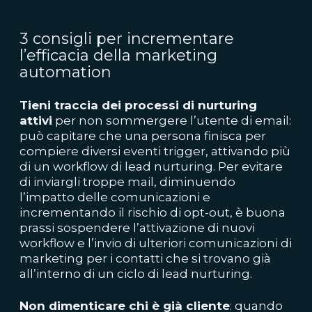
3 consigli per incrementare
l’efficacia della marketing
automation
Tieni traccia dei processi di nurturing
attivi
per non sommergere l’utente di email:
può capitare che una persona finisca per
compiere diversi eventi trigger, attivando più
di un workflow di lead nurturing. Per evitare
di inviargli troppe mail, diminuendo
l’impatto delle comunicazioni e
incrementando il rischio di opt-out, è buona
prassi sospendere l’attivazione di nuovi
workflow e l’invio di ulteriori comunicazioni di
marketing per i contatti che si trovano già
all’interno di un ciclo di lead nurturing.
Non dimenticare chi è già cliente
: quando