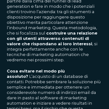
partire dalla cima del
funnel di lead
generation
e fare in modo che i potenziali
clienti trovino l’azienda: tra gli strumenti a
disposizione per raggiungere questo
obiettivo merita particolare attenzione
l’
inbound marketing
. Questa metodologia,
che si focalizza sul
costruire una relazione
con gli utenti attraverso contenuti di
valore che rispondano ai loro interessi
, si
integra perfettamente anche con le
tecniche di marketing automation che
vedremo nei prossimi step.
Cosa evitare nel modo più
assoluto?
L’acquisto di un database di
contatti. Potrebbe sembrare la soluzione più
semplice e immediata per ottenere un
considerevole numero di indirizzi email da
dare in pasto al software di marketing
automation e iniziare a vedere risultati in
tempi brevi, ma il rischio che questa