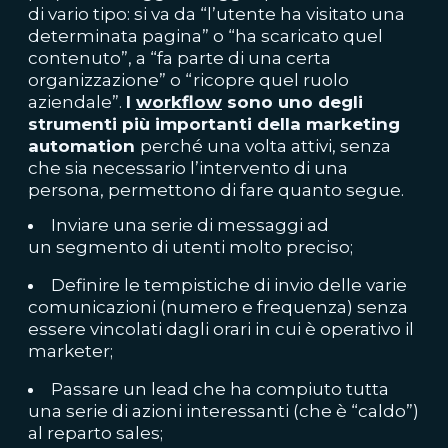
di vario tipo: si va da “l’utente ha visitato una
determinata pagina” o “ha scaricato quel
contenuto”, a “fa parte di una certa
organizzazione” o “ricopre quel ruolo
aziendale”.
I
workflow
sono uno degli
strumenti più importanti della marketing
automation
perché una volta attivi, senza
che sia necessario l’intervento di una
persona, permettono di fare quanto segue.
Inviare una serie di messaggi ad
un segmento di utenti molto preciso;
Definire le tempistiche di invio delle varie
comunicazioni (numero e frequenza) senza
essere vincolati dagli orari in cui è operativo il
marketer;
Passare un lead che ha compiuto tutta
una serie di azioni interessanti (che è “caldo”)
al reparto sales;