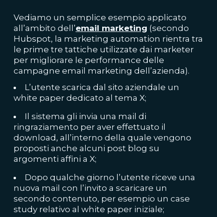
Vediamo un semplice esempio applicato
all’ambito dell’
email marketing
(secondo
Hubspot, la marketing automation rientra tra
le prime tre tattiche utilizzate dai marketer
per migliorare le performance delle
campagne email marketing dell’azienda).
L’utente scarica dal sito aziendale un
white paper dedicato al tema X;
Il sistema gli invia una mail di
ringraziamento per aver effettuato il
download, all’interno della quale vengono
proposti anche alcuni post blog su
argomenti affini a X;
Dopo qualche giorno l’utente riceve una
nuova mail con l’invito a scaricare un
secondo contenuto, per esempio un case
study relativo al white paper iniziale;