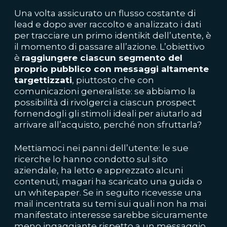
Una volta assicurato un flusso costante di
lead e dopo aver raccolto e analizzato i dati
per tracciare un primo identikit dell’utente, è
il momento di passare all’azione. L’obiettivo
è
raggiungere ciascun segmento del
proprio pubblico con messaggi altamente
targettizzati
, piuttosto che con
comunicazioni generaliste: se abbiamo la
possibilità di rivolgerci a ciascun prospect
fornendogli gli stimoli ideali per aiutarlo ad
arrivare all’acquisto, perché non sfruttarla?
Mettiamoci nei panni dell’utente: le sue
ricerche lo hanno condotto sul sito
aziendale, ha letto e apprezzato alcuni
contenuti, magari ha scaricato una guida o
un whitepaper. Se in seguito ricevesse una
mail incentrata su temi sui quali non ha mai
manifestato interesse sarebbe sicuramente
meno ingaggiante rispetto a un messaggio