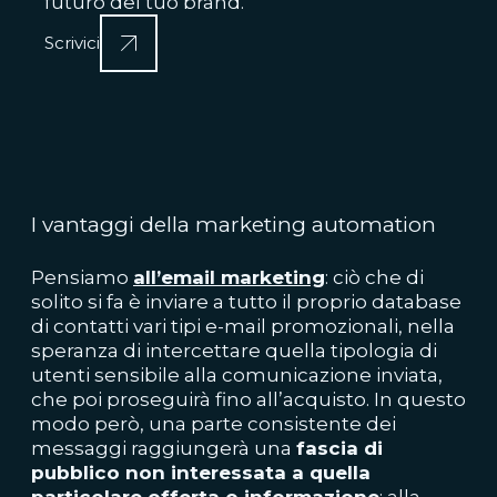
futuro del tuo brand.
Scrivici
I vantaggi della marketing automation
Pensiamo
all’email marketing
: ciò che di
solito si fa è inviare a tutto il proprio database
di contatti vari tipi e-mail promozionali, nella
speranza di intercettare quella tipologia di
utenti sensibile alla comunicazione inviata,
che poi proseguirà fino all’acquisto. In questo
modo però, una parte consistente dei
messaggi raggiungerà una
fascia di
pubblico non interessata a quella
particolare offerta o informazione
: alla