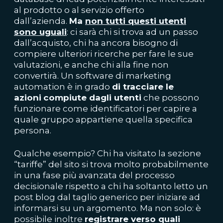
al prodotto o al servizio offerto
dall’azienda.
Ma
non tutti questi utenti
sono uguali
: ci sarà chi si trova ad un passo
dall’acquisto, chi ha ancora bisogno di
compiere ulteriori ricerche per fare le sue
valutazioni, e anche chi alla fine non
convertirà. Un software di marketing
automation è in grado
di tracciare le
azioni
compiute dagli utenti
che possono
funzionare come identificatori per capire a
quale gruppo appartiene quella specifica
persona.
Qualche esempio? Chi ha visitato la sezione
“tariffe” del sito si trova molto probabilmente
in una fase più avanzata del processo
decisionale rispetto a chi ha soltanto letto un
post blog dal taglio generico per iniziare ad
informarsi su un argomento. Ma non solo: è
possibile inoltre
registrare verso quali