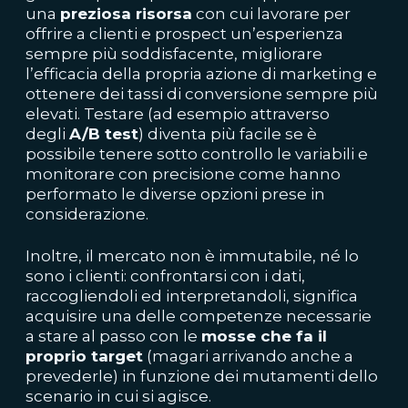
una
preziosa risorsa
con cui lavorare per
offrire a clienti e prospect un’esperienza
sempre più soddisfacente, migliorare
l’efficacia della propria azione di marketing e
ottenere dei tassi di conversione sempre più
elevati. Testare (ad esempio attraverso
degli
A/B test
) diventa più facile se è
possibile tenere sotto controllo le variabili e
monitorare con precisione come hanno
performato le diverse opzioni prese in
considerazione.
Inoltre, il mercato non è immutabile, né lo
sono i clienti: confrontarsi con i dati,
raccogliendoli ed interpretandoli, significa
acquisire una delle competenze necessarie
a stare al passo con le
mosse che fa il
proprio target
(magari arrivando anche a
prevederle) in funzione dei mutamenti dello
scenario in cui si agisce.