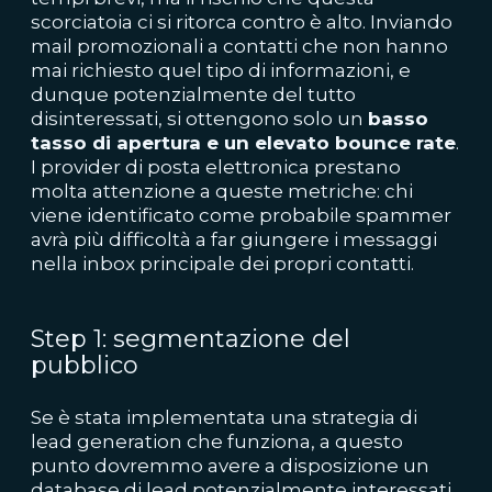
scorciatoia ci si ritorca contro è alto. Inviando
mail promozionali a contatti che non hanno
mai richiesto quel tipo di informazioni, e
dunque potenzialmente del tutto
disinteressati, si ottengono solo un
basso
tasso di apertura e un elevato bounce rate
.
I provider di posta elettronica prestano
molta attenzione a queste metriche: chi
viene identificato come probabile spammer
avrà più difficoltà a far giungere i messaggi
nella inbox principale dei propri contatti.
Step 1: segmentazione del
pubblico
Se è stata implementata una strategia di
lead generation che funziona, a questo
punto dovremmo avere a disposizione un
database di lead potenzialmente interessati