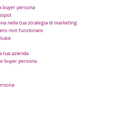
la buyer persona
bspot
ona nella tua strategia di marketing
bero non funzionare
icace
a tua azienda
lle buyer persona
persona