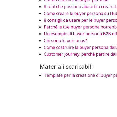
8 tool che possono aiutarti a creare 
Come creare le buyer persona su Hu
8 consigli da usare per le buyer pers
Perché le tue buyer persona potreb
Un esempio di buyer persona B2B eff
Chi sono le personas?
Come costruire la buyer persona dell
Customer journey: perchè partire da
Materiali scaricabili
Template per la creazione di buyer 