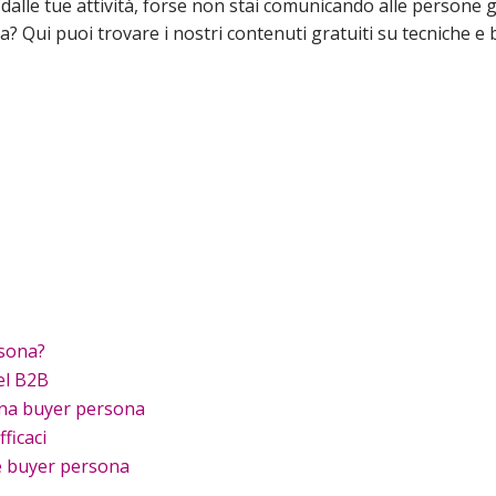
 dalle tue attività, forse non stai comunicando alle persone g
? Qui puoi trovare i nostri contenuti gratuiti su tecniche e 
rsona?
el B2B
una buyer persona
ficaci
le buyer persona