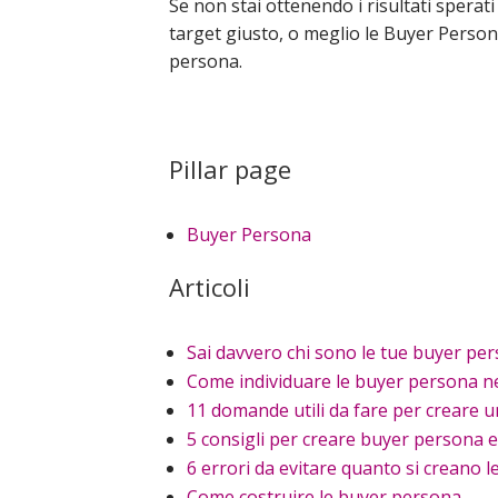
Se non stai ottenendo i risultati sperati
target giusto, o meglio le Buyer Persona
persona.
Pillar page
Buyer Persona
Articoli
Sai davvero chi sono le tue buyer pe
Come individuare le buyer persona n
11 domande utili da fare per creare 
5 consigli per creare buyer persona ef
6 errori da evitare quanto si creano 
Come costruire le buyer persona