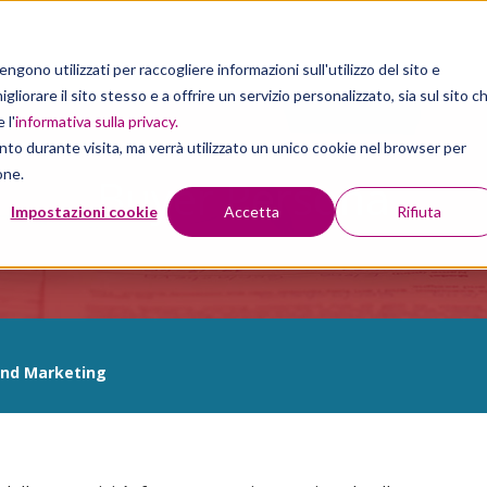
gono utilizzati per raccogliere informazioni sull'utilizzo del sito e
liorare il sito stesso e a offrire un servizio personalizzato, sia sul sito c
 l'
informativa sulla privacy
.
nto durante visita, ma verrà utilizzato un unico cookie nel browser per
one.
Buyer Persona
Impostazioni cookie
Accetta
Rifiuta
ound Marketing