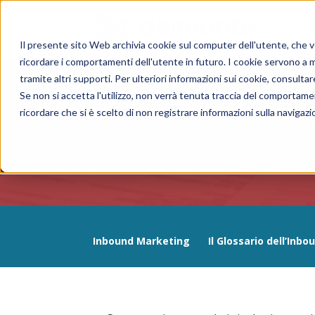
Il presente sito Web archivia cookie sul computer dell'utente, che ven
ricordare i comportamenti dell'utente in futuro. I cookie servono a mig
tramite altri supporti. Per ulteriori informazioni sui cookie, consultare
Se non si accetta l'utilizzo, non verrà tenuta traccia del comportame
ricordare che si è scelto di non registrare informazioni sulla navigazi
Inbound Marketing
Il Glossario dell’Inb