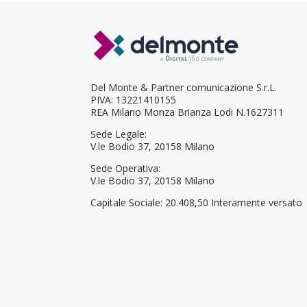
Del Monte & Partner comunicazione S.r.L.
PIVA: 13221410155
REA Milano Monza Brianza Lodi N.1627311
Sede Legale:
V.le Bodio 37, 20158 Milano
Sede Operativa:
V.le Bodio 37, 20158 Milano
Capitale Sociale:
20.408,50 Interamente versato