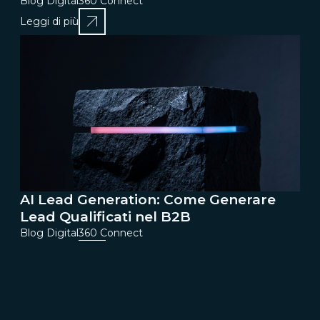
Blog Digital360 Connect
Leggi di più
AI Lead Generation: Come Generare
Lead Qualificati nel B2B
Blog Digital360 Connect
Leggi di più
1
2
3
4
5