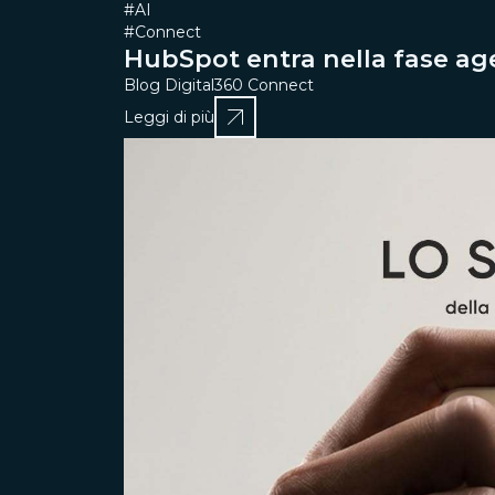
#AI
#Connect
HubSpot entra nella fase a
Blog Digital360 Connect
Leggi di più