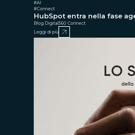
#AI
#Connect
HubSpot entra nella fase a
Blog Digital360 Connect
Leggi di più