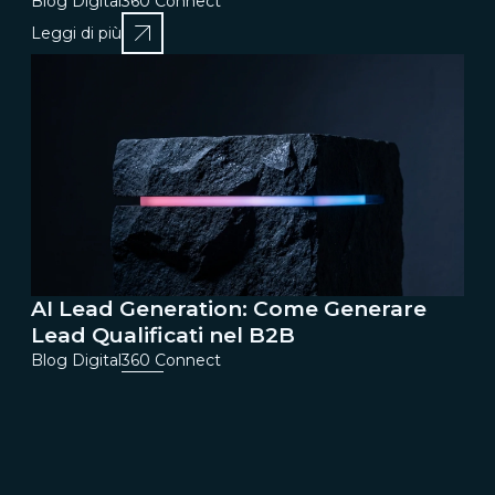
Blog Digital360 Connect
Leggi di più
AI Lead Generation: Come Generare
Lead Qualificati nel B2B
Blog Digital360 Connect
Leggi di più
1
2
3
4
5