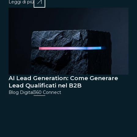
Leggi di più
AI Lead Generation: Come Generare
Lead Qualificati nel B2B
Blog Digital360 Connect
Leggi di più
1
2
3
4
5